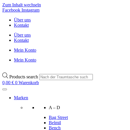
Zum Inhalt wechseln
Facebook
Instagram
Über uns
Kontakt
Über uns
Kontakt
Mein Konto
Mein Konto
Products search
0,00
€
0
Warenkorb
Marken
A – D
Bag Street
Belmil
Bench