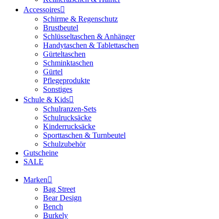
Accessoires
Schirme & Regenschutz
Brustbeutel
Schlüsseltaschen & Anhänger
Handytaschen & Tablettaschen
Gürteltaschen
Schminktaschen
Gürtel
Pflegeprodukte
Sonstiges
Schule & Kids
Schulranzen-Sets
Schulrucksäcke
Kinderrucksäcke
Sporttaschen & Turnbeutel
Schulzubehör
Gutscheine
SALE
Marken
Bag Street
Bear Design
Bench
Burkely