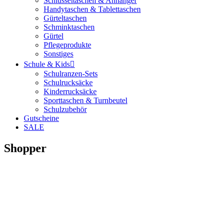
Schlüsseltaschen & Anhänger
Handytaschen & Tablettaschen
Gürteltaschen
Schminktaschen
Gürtel
Pflegeprodukte
Sonstiges
Schule & Kids
Schulranzen-Sets
Schulrucksäcke
Kinderrucksäcke
Sporttaschen & Turnbeutel
Schulzubehör
Gutscheine
SALE
Shopper