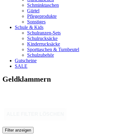
Schminktaschen
Gürtel
Pflegeprodukte
Sonstiges
Schule & Kids
Schulranzen-Sets
Schulrucksäcke
Kinderrucksäcke
Sporttaschen & Turnbeutel
Schulzubehör
Gutscheine
SALE
Geldklammern
ALLE FILTER LÖSCHEN
Filter anzeigen