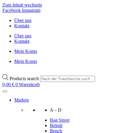
Zum Inhalt wechseln
Facebook
Instagram
Über uns
Kontakt
Über uns
Kontakt
Mein Konto
Mein Konto
Products search
0,00
€
0
Warenkorb
Marken
A – D
Bag Street
Belmil
Bench