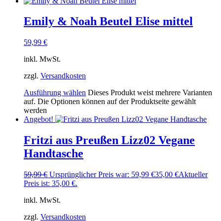
Emily & Noah Beutel Elise mittel
59,99
€
inkl. MwSt.
zzgl.
Versandkosten
Ausführung wählen
Dieses Produkt weist mehrere Varianten
auf. Die Optionen können auf der Produktseite gewählt
werden
Angebot!
Fritzi aus Preußen Lizz02 Vegane
Handtasche
59,99
€
Ursprünglicher Preis war: 59,99 €
35,00
€
Aktueller
Preis ist: 35,00 €.
inkl. MwSt.
zzgl.
Versandkosten