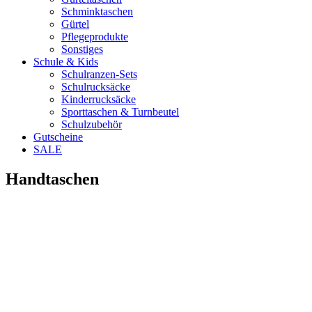
Schminktaschen
Gürtel
Pflegeprodukte
Sonstiges
Schule & Kids
Schulranzen-Sets
Schulrucksäcke
Kinderrucksäcke
Sporttaschen & Turnbeutel
Schulzubehör
Gutscheine
SALE
Handtaschen