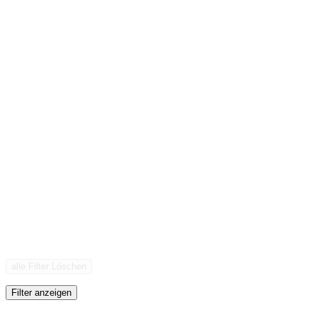
alle Filter Löschen
Filter anzeigen