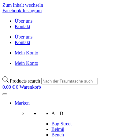
Zum Inhalt wechseln
Facebook
Instagram
Über uns
Kontakt
Über uns
Kontakt
Mein Konto
Mein Konto
Products search
0,00
€
0
Warenkorb
Marken
A – D
Bag Street
Belmil
Bench