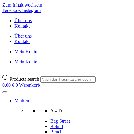
Zum Inhalt wechseln
Facebook
Instagram
Über uns
Kontakt
Über uns
Kontakt
Mein Konto
Mein Konto
Products search
0,00
€
0
Warenkorb
Marken
A – D
Bag Street
Belmil
Bench