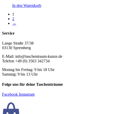
In den Warenkorb
1
2
→
Service
Lange Straße 37/38
03130 Spremberg
E-Mail: info@taschentraum-kunze.de
Telefon +49 (0) 3563 342734
Montag bis Freitag: 9 bis 18 Uhr
Samstag: 9 bis 13 Uhr
Folge uns für deine Taschenträume
Facebook
Instagram