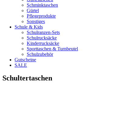
Schminktaschen
Gürtel
Pflegeprodukte
Sonstiges
Schule & Kids
Schulranzen-Sets
Schulrucksäcke
Kinderrucksäcke
Sporttaschen & Turnbeutel
Schulzubehör
Gutscheine
SALE
Schultertaschen