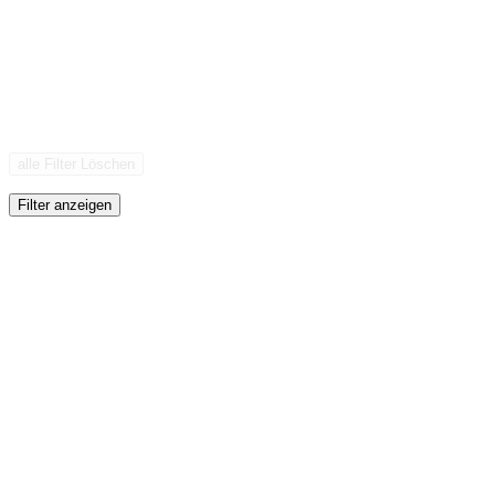
alle Filter Löschen
Filter anzeigen