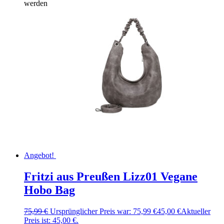
werden
Angebot!
Fritzi aus Preußen Lizz01 Vegane
Hobo Bag
75,99
€
Ursprünglicher Preis war: 75,99 €
45,00
€
Aktueller
Preis ist: 45,00 €.