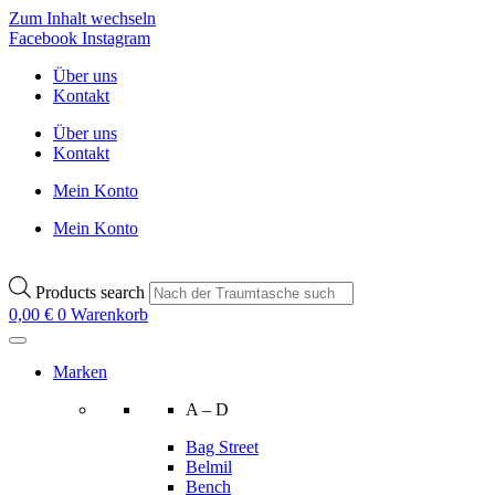
Zum Inhalt wechseln
Facebook
Instagram
Über uns
Kontakt
Über uns
Kontakt
Mein Konto
Mein Konto
Products search
0,00
€
0
Warenkorb
Marken
A – D
Bag Street
Belmil
Bench