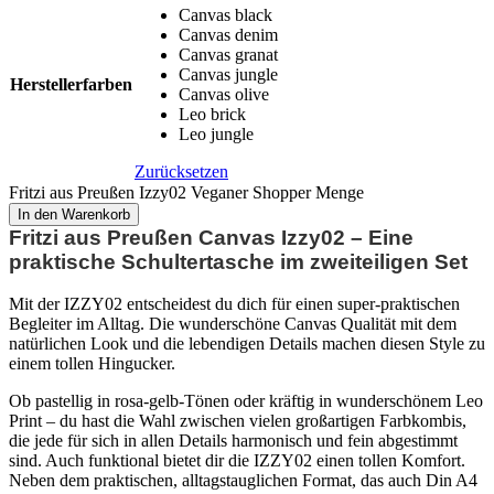
Canvas black
Canvas denim
Canvas granat
Canvas jungle
Herstellerfarben
Canvas olive
Leo brick
Leo jungle
Zurücksetzen
Fritzi aus Preußen Izzy02 Veganer Shopper Menge
In den Warenkorb
Fritzi aus Preußen Canvas Izzy02 – Eine
praktische Schultertasche im zweiteiligen Set
Mit der IZZY02 entscheidest du dich für einen super-praktischen
Begleiter im Alltag. Die wunderschöne Canvas Qualität mit dem
natürlichen Look und die lebendigen Details machen diesen Style zu
einem tollen Hingucker.
Ob pastellig in rosa-gelb-Tönen oder kräftig in wunderschönem Leo
Print – du hast die Wahl zwischen vielen großartigen Farbkombis,
die jede für sich in allen Details harmonisch und fein abgestimmt
sind. Auch funktional bietet dir die IZZY02 einen tollen Komfort.
Neben dem praktischen, alltagstauglichen Format, das auch Din A4