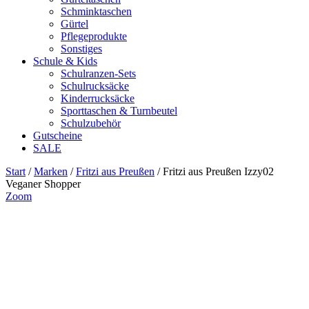
Schminktaschen
Gürtel
Pflegeprodukte
Sonstiges
Schule & Kids
Schulranzen-Sets
Schulrucksäcke
Kinderrucksäcke
Sporttaschen & Turnbeutel
Schulzubehör
Gutscheine
SALE
Start
/
Marken
/
Fritzi aus Preußen
/ Fritzi aus Preußen Izzy02
Veganer Shopper
Zoom