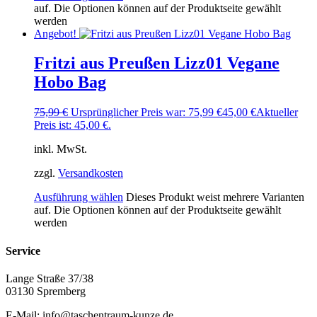
auf. Die Optionen können auf der Produktseite gewählt
werden
Angebot!
Fritzi aus Preußen Lizz01 Vegane
Hobo Bag
75,99
€
Ursprünglicher Preis war: 75,99 €
45,00
€
Aktueller
Preis ist: 45,00 €.
inkl. MwSt.
zzgl.
Versandkosten
Ausführung wählen
Dieses Produkt weist mehrere Varianten
auf. Die Optionen können auf der Produktseite gewählt
werden
Service
Lange Straße 37/38
03130 Spremberg
E-Mail: info@taschentraum-kunze.de