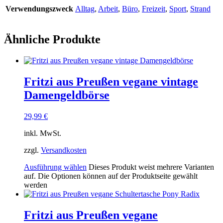
Verwendungszweck
Alltag
,
Arbeit
,
Büro
,
Freizeit
,
Sport
,
Strand
Ähnliche Produkte
Fritzi aus Preußen vegane vintage
Damengeldbörse
29,99
€
inkl. MwSt.
zzgl.
Versandkosten
Ausführung wählen
Dieses Produkt weist mehrere Varianten
auf. Die Optionen können auf der Produktseite gewählt
werden
Fritzi aus Preußen vegane