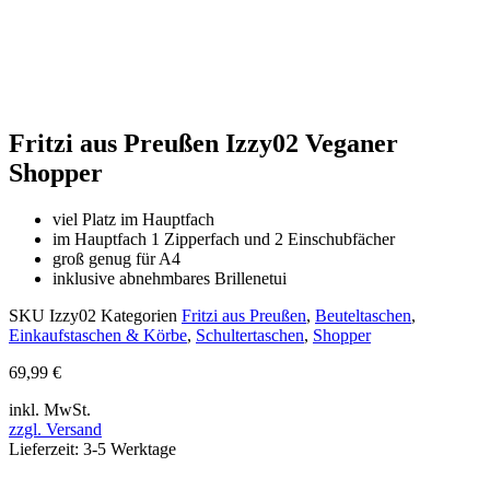
Fritzi aus Preußen Izzy02 Veganer
Shopper
viel Platz im Hauptfach
im Hauptfach 1 Zipperfach und 2 Einschubfächer
groß genug für A4
inklusive abnehmbares Brillenetui
SKU
Izzy02
Kategorien
Fritzi aus Preußen
,
Beuteltaschen
,
Einkaufstaschen & Körbe
,
Schultertaschen
,
Shopper
69,99
€
inkl. MwSt.
zzgl. Versand
Lieferzeit: 3-5 Werktage