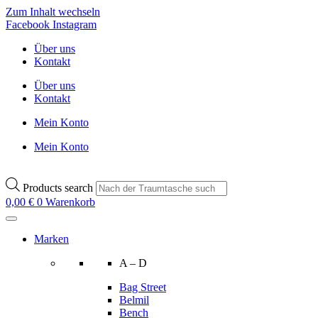
Zum Inhalt wechseln
Facebook
Instagram
Über uns
Kontakt
Über uns
Kontakt
Mein Konto
Mein Konto
Products search
0,00
€
0
Warenkorb
Marken
A – D
Bag Street
Belmil
Bench