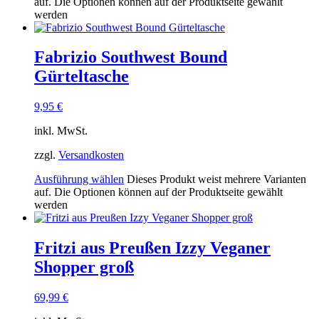
auf. Die Optionen können auf der Produktseite gewählt
werden
Fabrizio Southwest Bound
Gürteltasche
9,95
€
inkl. MwSt.
zzgl.
Versandkosten
Ausführung wählen
Dieses Produkt weist mehrere Varianten
auf. Die Optionen können auf der Produktseite gewählt
werden
Fritzi aus Preußen Izzy Veganer
Shopper groß
69,99
€