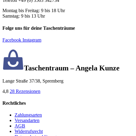
Telefon +49 (0) 3563 342734
Montag bis Freitag: 9 bis 18 Uhr
Samstag: 9 bis 13 Uhr
Folge uns für deine Taschenträume
Facebook
Instagram
Taschentraum – Angela Kunze
Lange Straße 37/38, Spremberg
4,8
28 Rezensionen
Rechtliches
Zahlungsarten
Versandarten
AGB
Widerrufsrecht