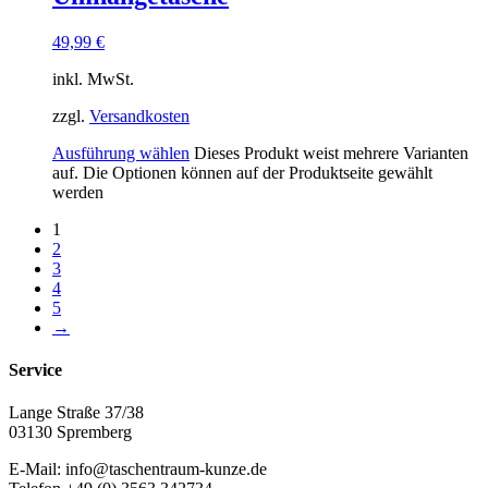
49,99
€
inkl. MwSt.
zzgl.
Versandkosten
Ausführung wählen
Dieses Produkt weist mehrere Varianten
auf. Die Optionen können auf der Produktseite gewählt
werden
1
2
3
4
5
→
Service
Lange Straße 37/38
03130 Spremberg
E-Mail: info@taschentraum-kunze.de