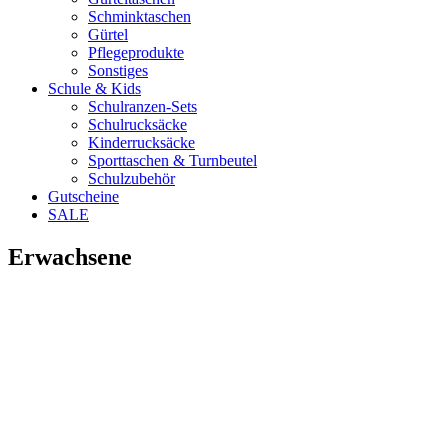
Schminktaschen
Gürtel
Pflegeprodukte
Sonstiges
Schule & Kids
Schulranzen-Sets
Schulrucksäcke
Kinderrucksäcke
Sporttaschen & Turnbeutel
Schulzubehör
Gutscheine
SALE
Erwachsene