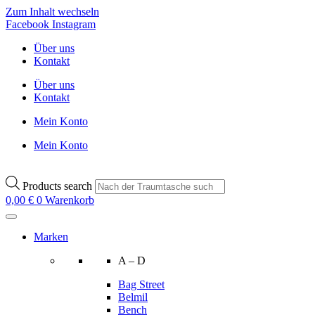
Zum Inhalt wechseln
Facebook
Instagram
Über uns
Kontakt
Über uns
Kontakt
Mein Konto
Mein Konto
Products search
0,00
€
0
Warenkorb
Marken
A – D
Bag Street
Belmil
Bench