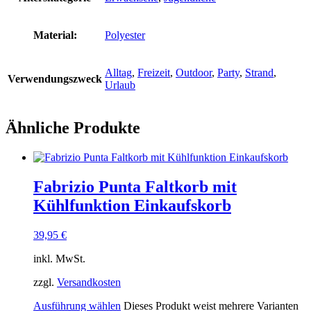
Material:
Polyester
Alltag
,
Freizeit
,
Outdoor
,
Party
,
Strand
,
Verwendungszweck
Urlaub
Ähnliche Produkte
Fabrizio Punta Faltkorb mit
Kühlfunktion Einkaufskorb
39,95
€
inkl. MwSt.
zzgl.
Versandkosten
Ausführung wählen
Dieses Produkt weist mehrere Varianten