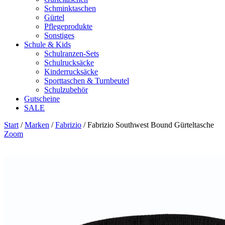
Schminktaschen
Gürtel
Pflegeprodukte
Sonstiges
Schule & Kids
Schulranzen-Sets
Schulrucksäcke
Kinderrucksäcke
Sporttaschen & Turnbeutel
Schulzubehör
Gutscheine
SALE
Start
/
Marken
/
Fabrizio
/ Fabrizio Southwest Bound Gürteltasche
Zoom