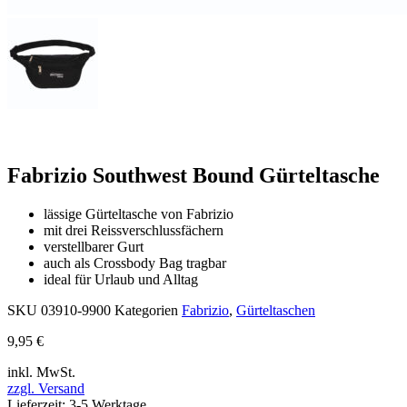
Fabrizio Southwest Bound Gürteltasche
lässige Gürteltasche von Fabrizio
mit drei Reissverschlussfächern
verstellbarer Gurt
auch als Crossbody Bag tragbar
ideal für Urlaub und Alltag
SKU
03910-9900
Kategorien
Fabrizio
,
Gürteltaschen
9,95
€
inkl. MwSt.
zzgl. Versand
Lieferzeit: 3-5 Werktage