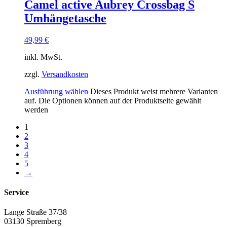
Camel active Aubrey Crossbag S
Umhängetasche
49,99
€
inkl. MwSt.
zzgl.
Versandkosten
Ausführung wählen
Dieses Produkt weist mehrere Varianten
auf. Die Optionen können auf der Produktseite gewählt
werden
1
2
3
4
5
→
Service
Lange Straße 37/38
03130 Spremberg