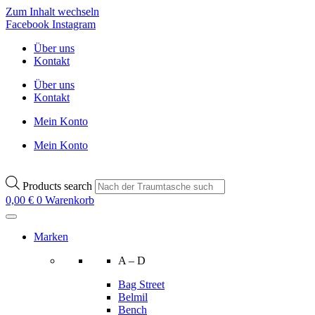
Zum Inhalt wechseln
Facebook
Instagram
Über uns
Kontakt
Über uns
Kontakt
Mein Konto
Mein Konto
Products search
0,00
€
0
Warenkorb
Marken
A – D
Bag Street
Belmil
Bench