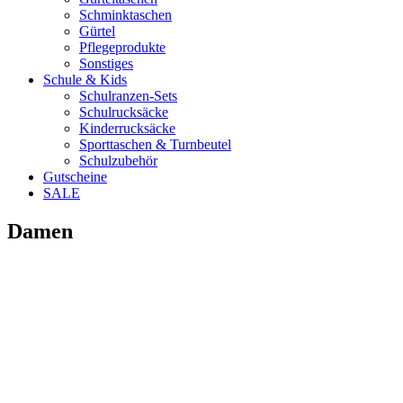
Schminktaschen
Gürtel
Pflegeprodukte
Sonstiges
Schule & Kids
Schulranzen-Sets
Schulrucksäcke
Kinderrucksäcke
Sporttaschen & Turnbeutel
Schulzubehör
Gutscheine
SALE
Damen