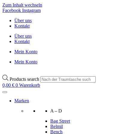
Zum Inhalt wechseln
Facebook
Instagram
Über uns
Kontakt
Über uns
Kontakt
Mein Konto
Mein Konto
Products search
0,00
€
0
Warenkorb
Marken
A – D
Bag Street
Belmil
Bench