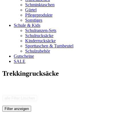
Schminktaschen
Gürtel
Pflegeprodukte
Sonstiges
Schule & Kids
Schulranzen-Sets
Schulrucksäcke
Kinderrucksäcke
Sporttaschen & Turnbeutel
Schulzubehör
Gutscheine
SALE
Trekkingrucksäcke
alle Filter Löschen
Filter anzeigen