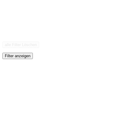
alle Filter Löschen
Filter anzeigen