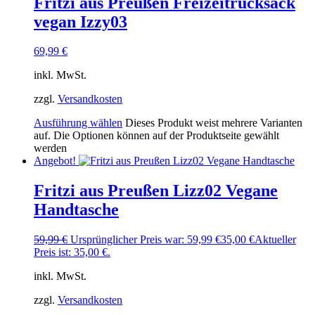
Fritzi aus Preußen Freizeitrucksack
vegan Izzy03
69,99
€
inkl. MwSt.
zzgl.
Versandkosten
Ausführung wählen
Dieses Produkt weist mehrere Varianten
auf. Die Optionen können auf der Produktseite gewählt
werden
Angebot!
Fritzi aus Preußen Lizz02 Vegane
Handtasche
59,99
€
Ursprünglicher Preis war: 59,99 €
35,00
€
Aktueller
Preis ist: 35,00 €.
inkl. MwSt.
zzgl.
Versandkosten