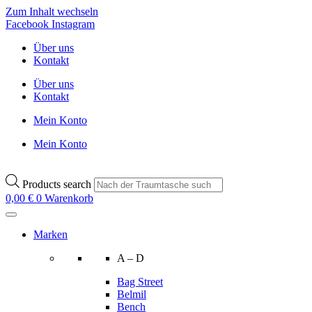
Zum Inhalt wechseln
Facebook
Instagram
Über uns
Kontakt
Über uns
Kontakt
Mein Konto
Mein Konto
Products search
0,00
€
0
Warenkorb
Marken
A – D
Bag Street
Belmil
Bench