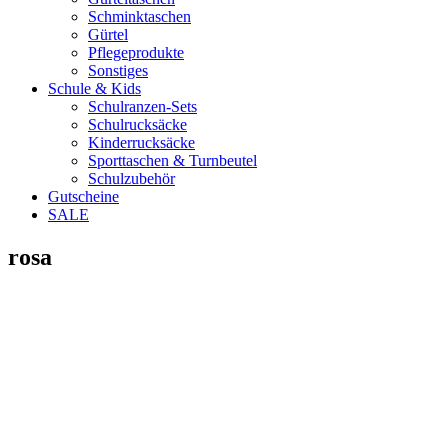
Schminktaschen
Gürtel
Pflegeprodukte
Sonstiges
Schule & Kids
Schulranzen-Sets
Schulrucksäcke
Kinderrucksäcke
Sporttaschen & Turnbeutel
Schulzubehör
Gutscheine
SALE
rosa