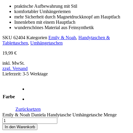
praktische Aufbewahrung mit Stil
komfortabler Umhängeriemen
mehr Sicherheit durch Magnetdruckknopf am Hauptfach
Innenleben mit einem Hauptfach
wunderschönes Material aus Feinsynthetik
SKU
62404
Kategorien
Emily & Noah
,
Handytaschen &
Tablettaschen
,
Umhängetaschen
19,99
€
inkl. MwSt.
zzgl. Versand
Lieferzeit: 3-5 Werktage
Farbe
Zurücksetzen
Emily & Noah Daniela Handytasche Umhängetasche Menge
In den Warenkorb