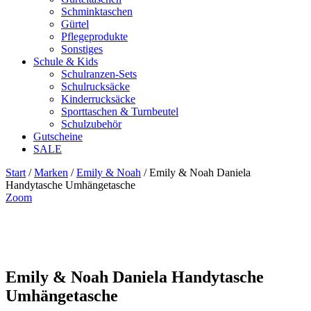
Schminktaschen
Gürtel
Pflegeprodukte
Sonstiges
Schule & Kids
Schulranzen-Sets
Schulrucksäcke
Kinderrucksäcke
Sporttaschen & Turnbeutel
Schulzubehör
Gutscheine
SALE
Start
/
Marken
/
Emily & Noah
/ Emily & Noah Daniela
Handytasche Umhängetasche
Zoom
Emily & Noah Daniela Handytasche
Umhängetasche