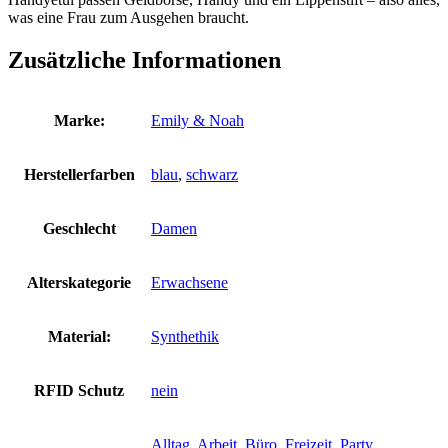
was eine Frau zum Ausgehen braucht.
Zusätzliche Informationen
Marke:
Emily & Noah
Herstellerfarben
blau
,
schwarz
Geschlecht
Damen
Alterskategorie
Erwachsene
Material:
Synthethik
RFID Schutz
nein
Alltag
,
Arbeit
,
Büro
,
Freizeit
,
Party
,