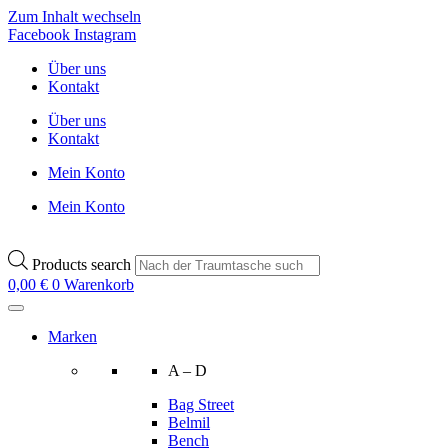
Zum Inhalt wechseln
Facebook
Instagram
Über uns
Kontakt
Über uns
Kontakt
Mein Konto
Mein Konto
Products search
0,00
€
0
Warenkorb
Marken
A – D
Bag Street
Belmil
Bench