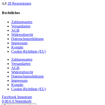
4,8
28 Rezensionen
Rechtliches
Zahlungsarten
Versandarten
AGB
Widerrufsrecht
Datenschutzerklärung
Impressum
Kontakt
Cookie-Richtlinie (EU)
Zahlungsarten
Versandarten
AGB
Widerrufsrecht
Datenschutzerklärung
Impressum
Kontakt
Cookie-Richtlinie (EU)
Facebook
Instagram
0,00
€
0
Warenkorb