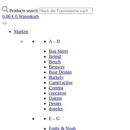
Products search
0,00
€
0
Warenkorb
Marken
A – D
Bag Street
Belmil
Bench
Bestway
Bear Design
Burkely
Camel active
Comma
coocazoo
Dakine
Deuter
doppler
E – G
Emily & Noah