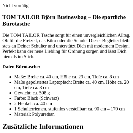
Nicht vorrätig
TOM TAILOR Björn Businessbag – Die sportliche
Bürotasche
Die TOM TAILOR Tasche sorgt für einen unvergleichlichen Alltag.
Ob für die Freizeit, das Büro oder die Schule. Dieser Begleiter bleibt
stets an Deiner Schulter und unterstützt Dich mit modernem Design.
Perfekt kann der neue Liebling für Ordnung sorgen und lässt Dich
niemals im Stich.
Daten Bürotasche:
Maße: Breite ca. 40 cm, Höhe ca. 29 cm, Tiefe ca. 8 cm
Maße gepolstertes Laptopfach: Breite ca. 40 cm, Höhe ca. 20
cm, Tiefe ca. 3 cm
Gewicht: ca. 508 g
Farbe: Black (Schwarz)
2 Henkel: ca. 40 cm
1 Schulterriemen, stufenlos verstellbar: ca. 90 cm – 170 cm
Material: Polyurethan
Zusätzliche Informationen