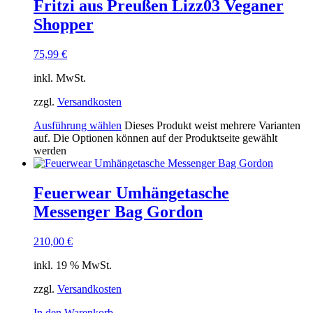
Fritzi aus Preußen Lizz03 Veganer
Shopper
75,99
€
inkl. MwSt.
zzgl.
Versandkosten
Ausführung wählen
Dieses Produkt weist mehrere Varianten
auf. Die Optionen können auf der Produktseite gewählt
werden
Feuerwear Umhängetasche
Messenger Bag Gordon
210,00
€
inkl. 19 % MwSt.
zzgl.
Versandkosten
In den Warenkorb