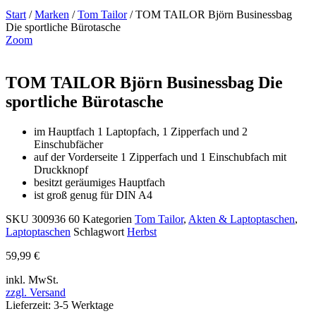
Start
/
Marken
/
Tom Tailor
/ TOM TAILOR Björn Businessbag
Die sportliche Bürotasche
Zoom
TOM TAILOR Björn Businessbag Die
sportliche Bürotasche
im Hauptfach 1 Laptopfach, 1 Zipperfach und 2
Einschubfächer
auf der Vorderseite 1 Zipperfach und 1 Einschubfach mit
Druckknopf
besitzt geräumiges Hauptfach
ist groß genug für DIN A4
SKU
300936 60
Kategorien
Tom Tailor
,
Akten & Laptoptaschen
,
Laptoptaschen
Schlagwort
Herbst
59,99
€
inkl. MwSt.
zzgl. Versand
Lieferzeit: 3-5 Werktage