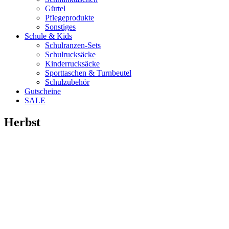
Gürtel
Pflegeprodukte
Sonstiges
Schule & Kids
Schulranzen-Sets
Schulrucksäcke
Kinderrucksäcke
Sporttaschen & Turnbeutel
Schulzubehör
Gutscheine
SALE
Herbst