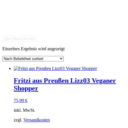
alle Filter Löschen
Einzelnes Ergebnis wird angezeigt
Fritzi aus Preußen Lizz03 Veganer
Shopper
75,99
€
inkl. MwSt.
zzgl.
Versandkosten