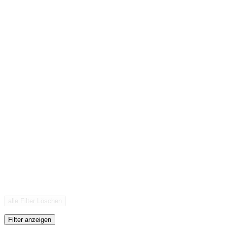
alle Filter Löschen
Filter anzeigen