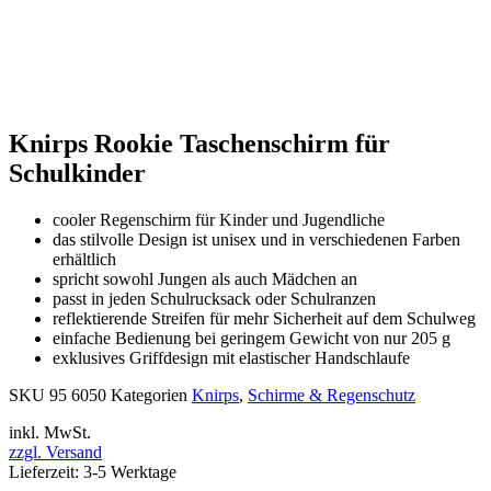
Knirps Rookie Taschenschirm für
Schulkinder
cooler Regenschirm für Kinder und Jugendliche
das stilvolle Design ist unisex und in verschiedenen Farben
erhältlich
spricht sowohl Jungen als auch Mädchen an
passt in jeden Schulrucksack oder Schulranzen
reflektierende Streifen für mehr Sicherheit auf dem Schulweg
einfache Bedienung bei geringem Gewicht von nur 205 g
exklusives Griffdesign mit elastischer Handschlaufe
SKU
95 6050
Kategorien
Knirps
,
Schirme & Regenschutz
inkl. MwSt.
zzgl. Versand
Lieferzeit: 3-5 Werktage