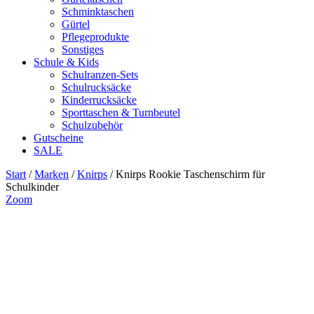
Schminktaschen
Gürtel
Pflegeprodukte
Sonstiges
Schule & Kids
Schulranzen-Sets
Schulrucksäcke
Kinderrucksäcke
Sporttaschen & Turnbeutel
Schulzubehör
Gutscheine
SALE
Start
/
Marken
/
Knirps
/ Knirps Rookie Taschenschirm für
Schulkinder
Zoom