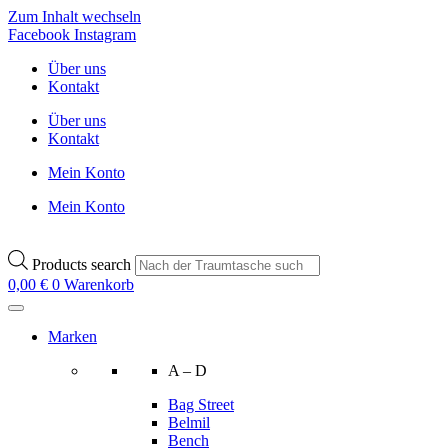
Zum Inhalt wechseln
Facebook
Instagram
Über uns
Kontakt
Über uns
Kontakt
Mein Konto
Mein Konto
Products search
0,00
€
0
Warenkorb
Marken
A – D
Bag Street
Belmil
Bench