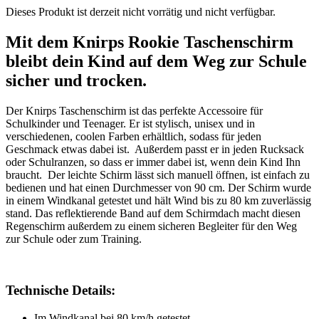
Dieses Produkt ist derzeit nicht vorrätig und nicht verfügbar.
Mit dem Knirps Rookie Taschenschirm
bleibt dein Kind auf dem Weg zur Schule
sicher und trocken.
Der Knirps Taschenschirm ist das perfekte Accessoire für
Schulkinder und Teenager. Er ist stylisch, unisex und in
verschiedenen, coolen Farben erhältlich, sodass für jeden
Geschmack etwas dabei ist. Außerdem passt er in jeden Rucksack
oder Schulranzen, so dass er immer dabei ist, wenn dein Kind Ihn
braucht. Der leichte Schirm lässt sich manuell öffnen, ist einfach zu
bedienen und hat einen Durchmesser von 90 cm. Der Schirm wurde
in einem Windkanal getestet und hält Wind bis zu 80 km zuverlässig
stand. Das reflektierende Band auf dem Schirmdach macht diesen
Regenschirm außerdem zu einem sicheren Begleiter für den Weg
zur Schule oder zum Training.
Technische Details:
Im Windkanal bei 80 km/h getestet