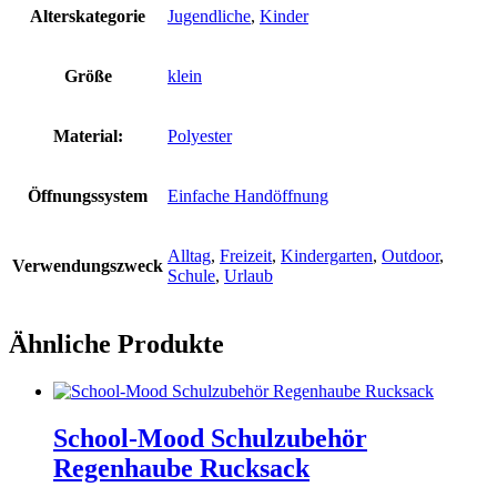
Alterskategorie
Jugendliche
,
Kinder
Größe
klein
Material:
Polyester
Öffnungssystem
Einfache Handöffnung
Alltag
,
Freizeit
,
Kindergarten
,
Outdoor
,
Verwendungszweck
Schule
,
Urlaub
Ähnliche Produkte
School-Mood Schulzubehör
Regenhaube Rucksack