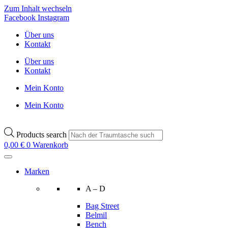
Zum Inhalt wechseln
Facebook
Instagram
Über uns
Kontakt
Über uns
Kontakt
Mein Konto
Mein Konto
Products search
0,00
€
0
Warenkorb
Marken
A – D
Bag Street
Belmil
Bench