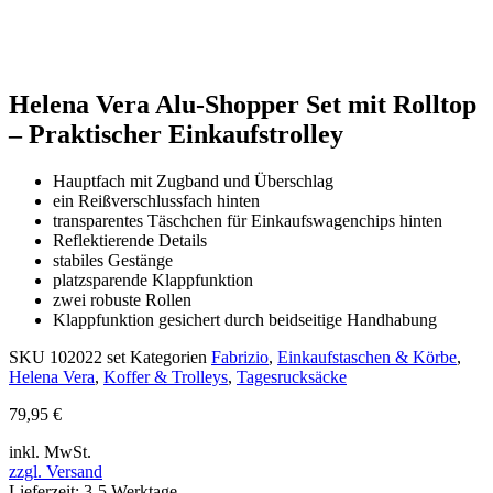
Helena Vera Alu-Shopper Set mit Rolltop
– Praktischer Einkaufstrolley
Hauptfach mit Zugband und Überschlag
ein Reißverschlussfach hinten
transparentes Täschchen für Einkaufswagenchips hinten
Reflektierende Details
stabiles Gestänge
platzsparende Klappfunktion
zwei robuste Rollen
Klappfunktion gesichert durch beidseitige Handhabung
SKU
102022 set
Kategorien
Fabrizio
,
Einkaufstaschen & Körbe
,
Helena Vera
,
Koffer & Trolleys
,
Tagesrucksäcke
79,95
€
inkl. MwSt.
zzgl. Versand
Lieferzeit: 3-5 Werktage