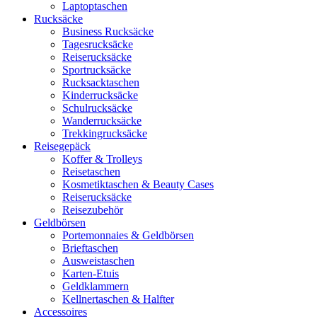
Laptoptaschen
Rucksäcke
Business Rucksäcke
Tagesrucksäcke
Reiserucksäcke
Sportrucksäcke
Rucksacktaschen
Kinderrucksäcke
Schulrucksäcke
Wanderrucksäcke
Trekkingrucksäcke
Reisegepäck
Koffer & Trolleys
Reisetaschen
Kosmetiktaschen & Beauty Cases
Reiserucksäcke
Reisezubehör
Geldbörsen
Portemonnaies & Geldbörsen
Brieftaschen
Ausweistaschen
Karten-Etuis
Geldklammern
Kellnertaschen & Halfter
Accessoires