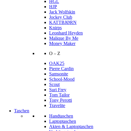
HGL
HJP
Jack Wolfskin
Jockey Club
KATTBJØRN
Knirps
Leonhard Heyden
Malique By Me
Money Maker
O – Z
OAK25
Pierre Cardin
Samsonite
School-Mood
Scout
Suri Frey
Tom Tailor
Tony Perotti
Travelite
Taschen
Handtaschen
Laptoptaschen
Akten & Laptoptaschen