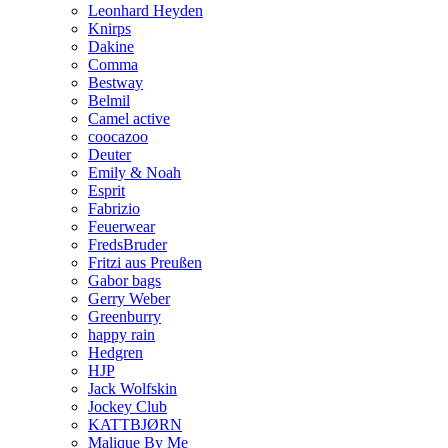
Leonhard Heyden
Knirps
Dakine
Comma
Bestway
Belmil
Camel active
coocazoo
Deuter
Emily & Noah
Esprit
Fabrizio
Feuerwear
FredsBruder
Fritzi aus Preußen
Gabor bags
Gerry Weber
Greenburry
happy rain
Hedgren
HJP
Jack Wolfskin
Jockey Club
KATTBJØRN
Malique By Me