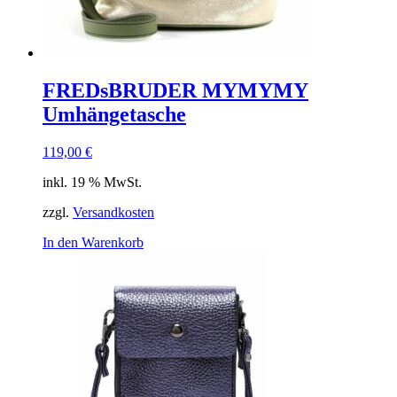
FREDsBRUDER MYMYMY
Umhängetasche
119,00
€
inkl. 19 % MwSt.
zzgl.
Versandkosten
In den Warenkorb