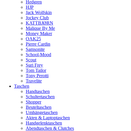
Hedgren
HJP
Jack Wolfskin
Jockey Club
KATTBJØRN
Malique By Me
Money Maker
OAK25
Pierre Cardin
Samsonite
School-Mood
Scout
Suri Frey
Tom Tailor
Tony Perotti
Travelite
Taschen
Handtaschen
Schultertaschen
Shopper
Beuteltaschen
Umhängetaschen
Akten & Laptoptaschen
Handgelenktaschen
Abendtaschen & Clutches