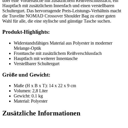
über eine Vordertasche mit zusätzlichem Reißverschlussfach, ein
Hauptfach mit zusätzlichem Innenfach und einen verstellbaren
Schultergurt. Das hervorragende Preis-Leistungs-Verhältnis macht
die Travelite NOMAD Crossover Shoulder Bag zu einer guten
Wahl für alle, die eine stylische und günstige Tasche suchen.
Produkt-Highlights:
Widerstandsfähiges Material aus Polyester in moderner
Melange-Optik
Fronttasche mit zusätzlichem Reißverschlussfach
Hauptfach mit weiterer Innentasche
Verstellbarer Schultergurt
Größe und Gewicht:
Maße (H x B x T): 14 x 22 x 9 cm
Volumen: 2,8 Liter
Gewicht: 0.1 kg
Material: Polyester
Zusätzliche Informationen