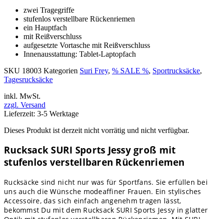
zwei Tragegriffe
stufenlos verstellbare Rückenriemen
ein Hauptfach
mit Reißverschluss
aufgesetzte Vortasche mit Reißverschluss
Innenausstattung: Tablet-Laptopfach
SKU
18003
Kategorien
Suri Frey
,
% SALE %
,
Sportrucksäcke
,
Tagesrucksäcke
inkl. MwSt.
zzgl. Versand
Lieferzeit: 3-5 Werktage
Dieses Produkt ist derzeit nicht vorrätig und nicht verfügbar.
Rucksack SURI Sports Jessy groß mit
stufenlos verstellbaren Rückenriemen
Rucksäcke sind nicht nur was für Sportfans. Sie erfüllen bei
uns auch die Wünsche modeaffiner Frauen. Ein stylisches
Accessoire, das sich einfach angenehm tragen lässt,
bekommst Du mit dem Rucksack SURI Sports Jessy in glatter