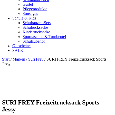
Gürtel
Pflegeprodukte
Sonstiges
Schule & Kids
Schulranzen-Sets
Schulrucksäcke
Kinderrucksäcke
Sporttaschen & Turnbeutel
Schulzubehör
Gutscheine
SALE
Start
/
Marken
/
Suri Frey
/ SURI FREY Freizeitrucksack Sports
Jessy
Zoom
SURI FREY Freizeitrucksack Sports
Jessy