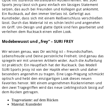
Optik mit stufenlos verstellbaren Rückenriemen. Mit SURI
Sports Jessy lässt sich ganz einfach ein lässiges Statement
setzen, das auch bei Freunden und Kollegen gut ankommt.
Ein Rucksack, auf den immer Verlass ist. Gefertigt aus
Kunstleder, dass sich mit einem Reißverschluss verschließen
lässt. Durch das Material ist es schön leicht und angenehm
im Griff. Uni-Design und glatte Optik sind fein gearbeitet und
verleihen dem Rucksack einen edlen Look.
Modebewusst und „frey“ – SURI FREY
Wir wissen genau, was Dir wichtig ist – Freundschaften,
Lebensfreude und Deine persönliche Freiheit. Und genau das
spiegeln wir mit unseren Artikeln wider. Auch die Aufteilung
ist praktisch: Ein Hauptfach hat der Rucksack. Das Modell
SURI Sports Jessy ist von der Haptik eher weich und daher
besonders angenehm zu tragen. Eine Logo-Prägung schmückt
optisch und hebt den einzigartigen Look dieses neuen
Favorites hervor. Mit einem angenehmen Rückenriemen und
den zwei Tragegriffen wird das neue Lieblingsstück lässig auf
dem Rücken getragen.
Tragevariante: auf dem Rücken
Material: Kunstleder