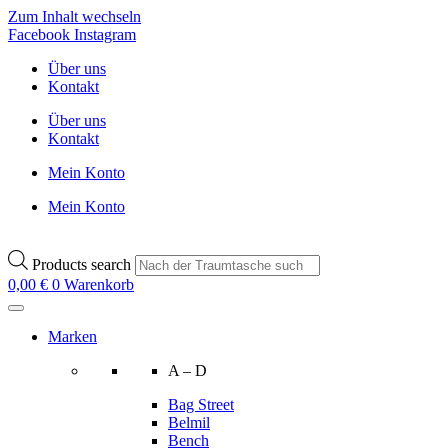
Zum Inhalt wechseln
Facebook
Instagram
Über uns
Kontakt
Über uns
Kontakt
Mein Konto
Mein Konto
Products search
0,00
€
0
Warenkorb
Marken
A – D
Bag Street
Belmil
Bench