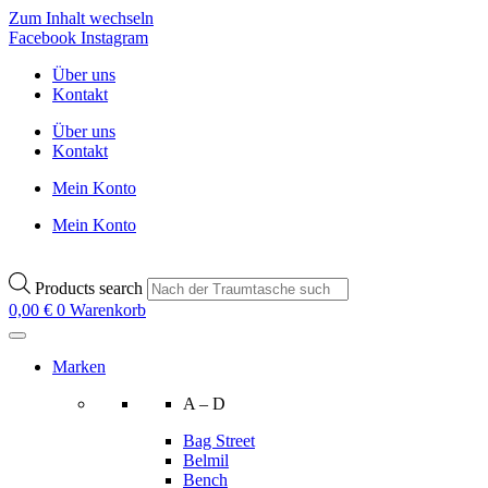
Zum Inhalt wechseln
Facebook
Instagram
Über uns
Kontakt
Über uns
Kontakt
Mein Konto
Mein Konto
Products search
0,00
€
0
Warenkorb
Marken
A – D
Bag Street
Belmil
Bench