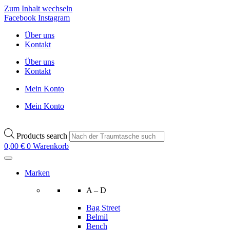
Zum Inhalt wechseln
Facebook
Instagram
Über uns
Kontakt
Über uns
Kontakt
Mein Konto
Mein Konto
Products search
0,00
€
0
Warenkorb
Marken
A – D
Bag Street
Belmil
Bench