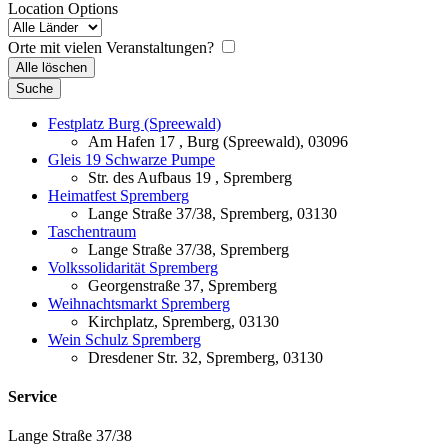
...
Location Options
Land
Orte mit vielen Veranstaltungen?
Alle löschen
Suche
Festplatz Burg (Spreewald)
Am Hafen 17 , Burg (Spreewald), 03096
Gleis 19 Schwarze Pumpe
Str. des Aufbaus 19 , Spremberg
Heimatfest Spremberg
Lange Straße 37/38, Spremberg, 03130
Taschentraum
Lange Straße 37/38, Spremberg
Volkssolidarität Spremberg
Georgenstraße 37, Spremberg
Weihnachtsmarkt Spremberg
Kirchplatz, Spremberg, 03130
Wein Schulz Spremberg
Dresdener Str. 32, Spremberg, 03130
Service
Lange Straße 37/38