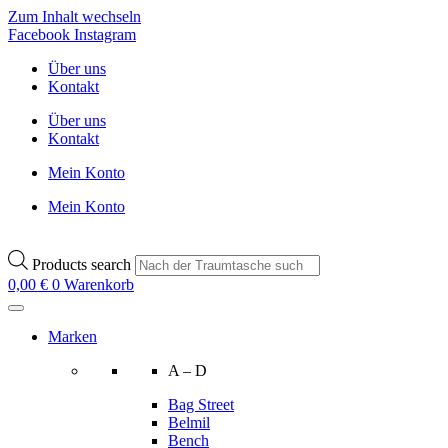
Zum Inhalt wechseln
Facebook
Instagram
Über uns
Kontakt
Über uns
Kontakt
Mein Konto
Mein Konto
Products search
0,00
€
0
Warenkorb
Marken
A – D
Bag Street
Belmil
Bench