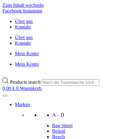
Zum Inhalt wechseln
Facebook
Instagram
Über uns
Kontakt
Über uns
Kontakt
Mein Konto
Mein Konto
Products search
0,00
€
0
Warenkorb
Marken
A – D
Bag Street
Belmil
Bench