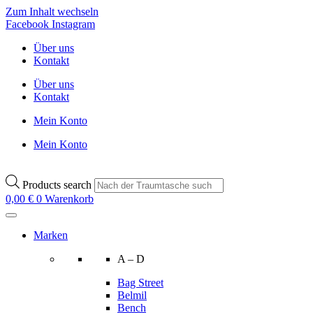
Zum Inhalt wechseln
Facebook
Instagram
Über uns
Kontakt
Über uns
Kontakt
Mein Konto
Mein Konto
Products search
0,00
€
0
Warenkorb
Marken
A – D
Bag Street
Belmil
Bench