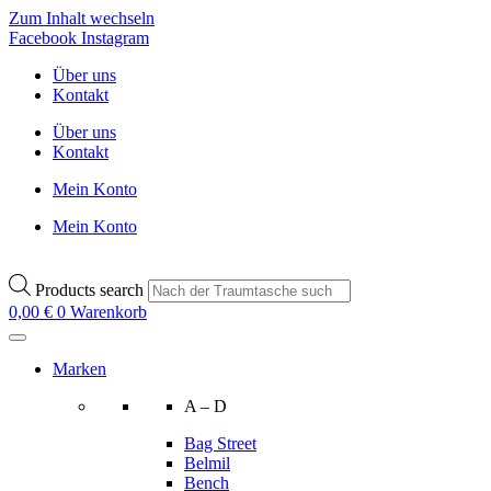
Zum Inhalt wechseln
Facebook
Instagram
Über uns
Kontakt
Über uns
Kontakt
Mein Konto
Mein Konto
Products search
0,00
€
0
Warenkorb
Marken
A – D
Bag Street
Belmil
Bench