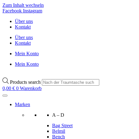
Zum Inhalt wechseln
Facebook
Instagram
Über uns
Kontakt
Über uns
Kontakt
Mein Konto
Mein Konto
Products search
0,00
€
0
Warenkorb
Marken
A – D
Bag Street
Belmil
Bench