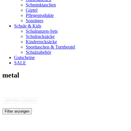
Schminktaschen
Gürtel
Pflegeprodukte
Sonstiges
Schule & Kids
Schulranzen-Sets
Schulrucksäcke
Kinderrucksäcke
Sporttaschen & Turnbeutel
Schulzubehör
Gutscheine
SALE
metal
alle Filter Löschen
Filter anzeigen