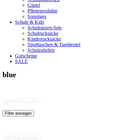
Gürtel
Pflegeprodukte
Sonstiges
Schule & Kids
Schulranzen-Sets
Schulrucksäcke
Kinderrucksäcke
Sporttaschen & Turnbeutel
Schulzubehör
Gutscheine
SALE
blue
alle Filter Löschen
Filter anzeigen
alle Filter Löschen