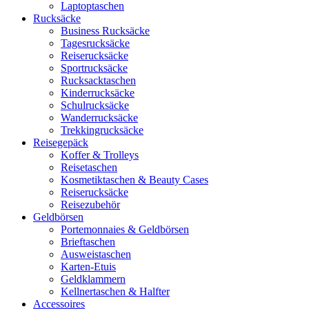
Laptoptaschen
Rucksäcke
Business Rucksäcke
Tagesrucksäcke
Reiserucksäcke
Sportrucksäcke
Rucksacktaschen
Kinderrucksäcke
Schulrucksäcke
Wanderrucksäcke
Trekkingrucksäcke
Reisegepäck
Koffer & Trolleys
Reisetaschen
Kosmetiktaschen & Beauty Cases
Reiserucksäcke
Reisezubehör
Geldbörsen
Portemonnaies & Geldbörsen
Brieftaschen
Ausweistaschen
Karten-Etuis
Geldklammern
Kellnertaschen & Halfter
Accessoires