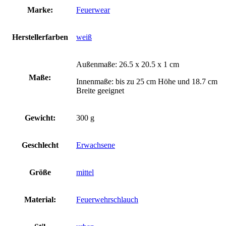
Marke:
Feuerwear
Herstellerfarben
weiß
Außenmaße: 26.5 x 20.5 x 1 cm
Maße:
Innenmaße: bis zu 25 cm Höhe und 18.7 cm
Breite geeignet
Gewicht:
300 g
Geschlecht
Erwachsene
Größe
mittel
Material:
Feuerwehrschlauch