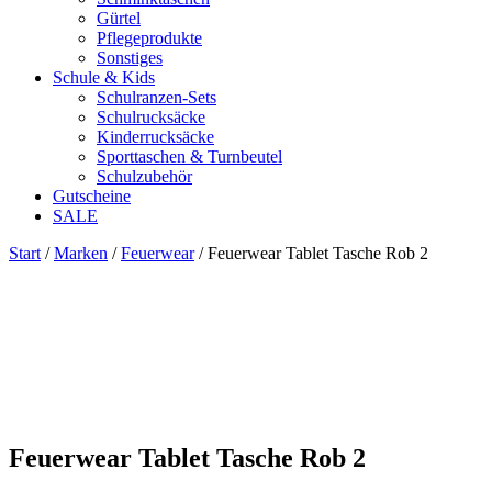
Gürtel
Pflegeprodukte
Sonstiges
Schule & Kids
Schulranzen-Sets
Schulrucksäcke
Kinderrucksäcke
Sporttaschen & Turnbeutel
Schulzubehör
Gutscheine
SALE
Start
/
Marken
/
Feuerwear
/ Feuerwear Tablet Tasche Rob 2
Zoom
Feuerwear Tablet Tasche Rob 2