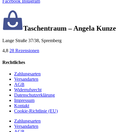
Facebook
Instagram
Taschentraum – Angela Kunze
Lange Straße 37/38, Spremberg
4,8
28 Rezensionen
Rechtliches
Zahlungsarten
Versandarten
AGB
Widerrufsrecht
Datenschutzerklärung
Impressum
Kontakt
Cookie-Richtlinie (EU)
Zahlungsarten
Versandarten
AGB