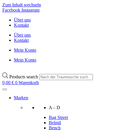
Zum Inhalt wechseln
Facebook
Instagram
Über uns
Kontakt
Über uns
Kontakt
Mein Konto
Mein Konto
Products search
0,00
€
0
Warenkorb
Marken
A – D
Bag Street
Belmil
Bench