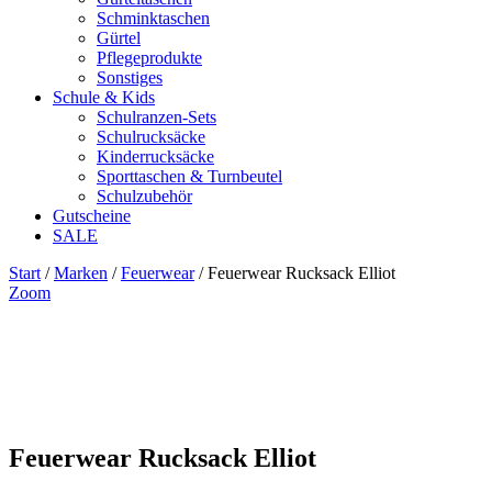
Schminktaschen
Gürtel
Pflegeprodukte
Sonstiges
Schule & Kids
Schulranzen-Sets
Schulrucksäcke
Kinderrucksäcke
Sporttaschen & Turnbeutel
Schulzubehör
Gutscheine
SALE
Start
/
Marken
/
Feuerwear
/ Feuerwear Rucksack Elliot
Zoom
Feuerwear Rucksack Elliot