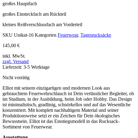
großes Hauptfach
großes Einsteckfach am Rückteil
kleines Reißverschlussfach am Vorderteil
SKU
Unikat-16
Kategorien
Feuerwear
,
Tagesrucksäcke
145,00
€
inkl. MwSt.
zzgl. Versand
Lieferzeit: 3-5 Werktage
Nicht vorrätig
Elliot mit seinem einzigartigen und modernen Look aus
gebrauchtem Feuerwehrschlauch ist Dein verlässlicher Begleiter, ob
im Studium, in der Ausbildung, beim Job oder Hobby. Das Design
ist minimalistisch, gradlinig, schnörkellos und auf das Wesentliche
konzentriert. Mit komplett nachhaltigem Material und seiner
Produktionsweise setzt er ein Zeichen für Dein ökologisches
Bewusstsein. Elliot ist das Einstiegsmodell in das Rucksack-
Sortiment von Feuerwear.
Ausstattung