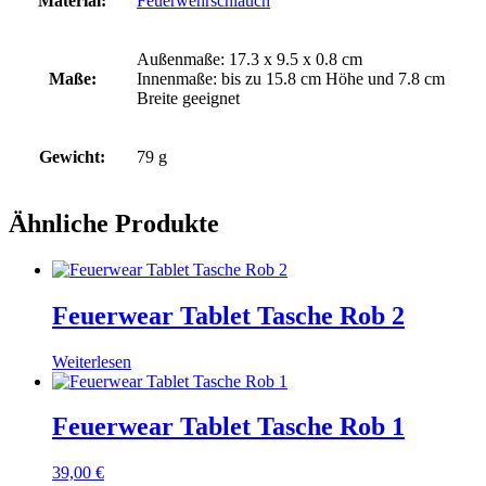
Material:
Feuerwehrschlauch
Außenmaße: 17.3 x 9.5 x 0.8 cm
Maße:
Innenmaße: bis zu 15.8 cm Höhe und 7.8 cm
Breite geeignet
Gewicht:
79 g
Ähnliche Produkte
Feuerwear Tablet Tasche Rob 2
Weiterlesen
Feuerwear Tablet Tasche Rob 1
39,00
€