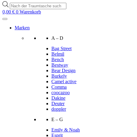
Products
search
0,00
€
0
Warenkorb
Marken
A – D
Bag Street
Belmil
Bench
Bestway
Bear Design
Burkely
Camel active
Comma
coocazoo
Dakine
Deuter
doppler
E – G
Emily & Noah
Esprit