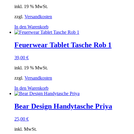
inkl. 19 % MwSt.
zzgl.
Versandkosten
In den Warenkorb
Feuerwear Tablet Tasche Rob 1
39,00
€
inkl. 19 % MwSt.
zzgl.
Versandkosten
In den Warenkorb
Bear Design Handytasche Priya
25,00
€
inkl. MwSt.