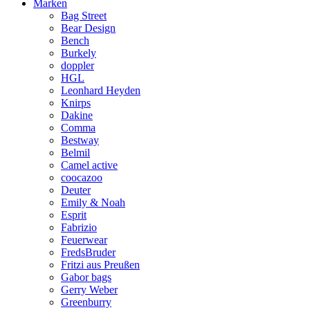
Marken
Bag Street
Bear Design
Bench
Burkely
doppler
HGL
Leonhard Heyden
Knirps
Dakine
Comma
Bestway
Belmil
Camel active
coocazoo
Deuter
Emily & Noah
Esprit
Fabrizio
Feuerwear
FredsBruder
Fritzi aus Preußen
Gabor bags
Gerry Weber
Greenburry