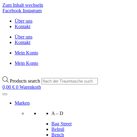
Zum Inhalt wechseln
Facebook
Instagram
Über uns
Kontakt
Über uns
Kontakt
Mein Konto
Mein Konto
Products search
0,00
€
0
Warenkorb
Marken
A – D
Bag Street
Belmil
Bench