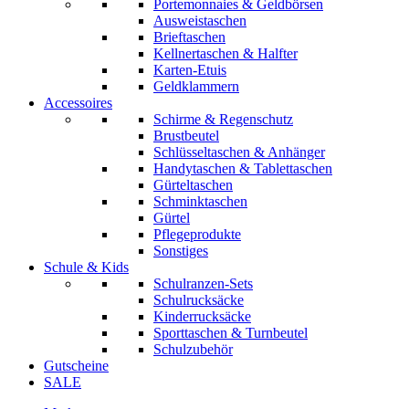
Portemonnaies & Geldbörsen
Ausweistaschen
Brieftaschen
Kellnertaschen & Halfter
Karten-Etuis
Geldklammern
Accessoires
Schirme & Regenschutz
Brustbeutel
Schlüsseltaschen & Anhänger
Handytaschen & Tablettaschen
Gürteltaschen
Schminktaschen
Gürtel
Pflegeprodukte
Sonstiges
Schule & Kids
Schulranzen-Sets
Schulrucksäcke
Kinderrucksäcke
Sporttaschen & Turnbeutel
Schulzubehör
Gutscheine
SALE