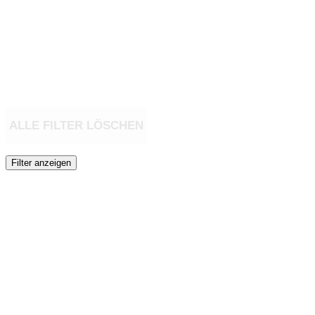
ALLE FILTER LÖSCHEN
Filter anzeigen