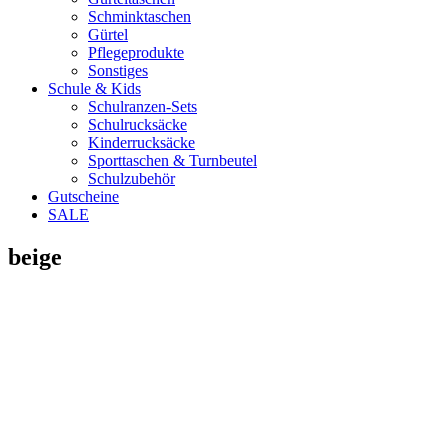
Schminktaschen
Gürtel
Pflegeprodukte
Sonstiges
Schule & Kids
Schulranzen-Sets
Schulrucksäcke
Kinderrucksäcke
Sporttaschen & Turnbeutel
Schulzubehör
Gutscheine
SALE
beige