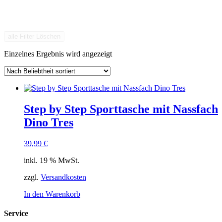
alle Filter Löschen
Einzelnes Ergebnis wird angezeigt
Step by Step Sporttasche mit Nassfach
Dino Tres
39,99
€
inkl. 19 % MwSt.
zzgl.
Versandkosten
In den Warenkorb
Service