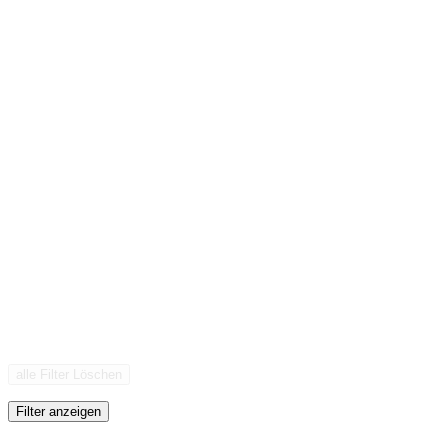
alle Filter Löschen
Filter anzeigen