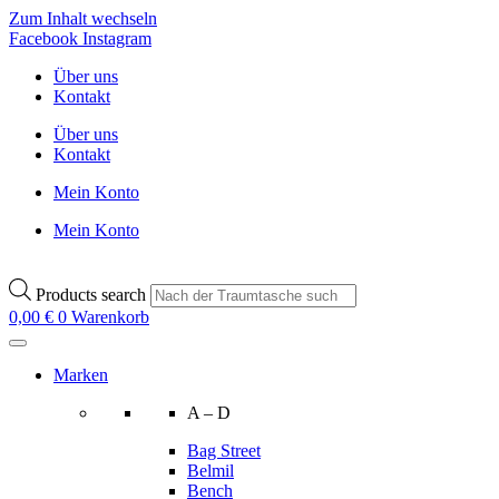
Zum Inhalt wechseln
Facebook
Instagram
Über uns
Kontakt
Über uns
Kontakt
Mein Konto
Mein Konto
Products search
0,00
€
0
Warenkorb
Marken
A – D
Bag Street
Belmil
Bench