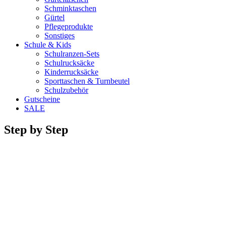
Schminktaschen
Gürtel
Pflegeprodukte
Sonstiges
Schule & Kids
Schulranzen-Sets
Schulrucksäcke
Kinderrucksäcke
Sporttaschen & Turnbeutel
Schulzubehör
Gutscheine
SALE
Step by Step