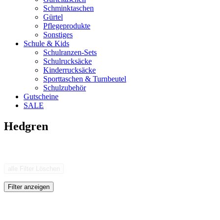
Schminktaschen
Gürtel
Pflegeprodukte
Sonstiges
Schule & Kids
Schulranzen-Sets
Schulrucksäcke
Kinderrucksäcke
Sporttaschen & Turnbeutel
Schulzubehör
Gutscheine
SALE
Hedgren
alle Filter Löschen
Filter anzeigen