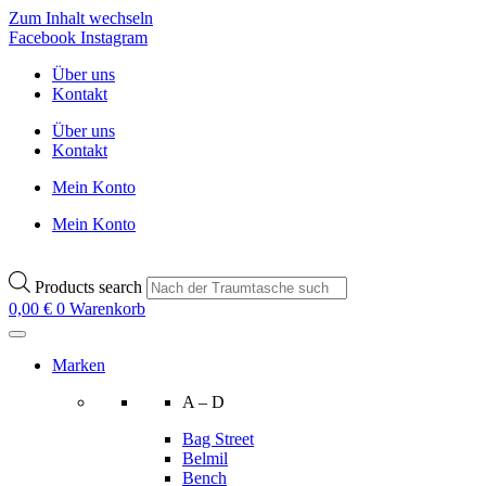
Zum Inhalt wechseln
Facebook
Instagram
Über uns
Kontakt
Über uns
Kontakt
Mein Konto
Mein Konto
Products search
0,00
€
0
Warenkorb
Marken
A – D
Bag Street
Belmil
Bench